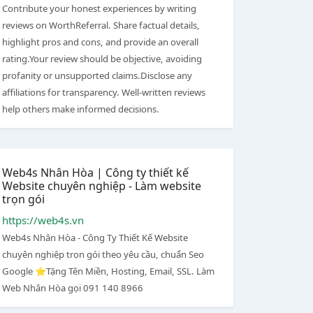
Contribute your honest experiences by writing
reviews on WorthReferral. Share factual details,
highlight pros and cons, and provide an overall
rating.Your review should be objective, avoiding
profanity or unsupported claims.Disclose any
affiliations for transparency. Well-written reviews
help others make informed decisions.
Web4s Nhân Hòa | Công ty thiết kế
Website chuyên nghiệp - Làm website
trọn gói
https://web4s.vn
Web4s Nhân Hòa - Công Ty Thiết Kế Website
chuyên nghiệp trọn gói theo yêu cầu, chuẩn Seo
Google ⭐Tặng Tên Miền, Hosting, Email, SSL. Làm
Web Nhân Hòa gọi 091 140 8966