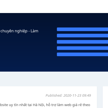
 chuyên nghiệp - Làm
Published: 2020-11-23 09:49
bsite uy tín nhất tại Hà Nội, hỗ trợ làm web giá rẻ theo