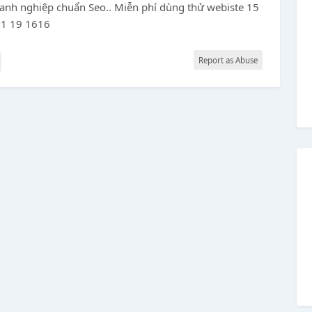
oanh nghiệp chuẩn Seo.. Miễn phí dùng thử webiste 15
01 19 1616
Report as Abuse