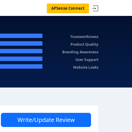
APSense Connect
Trustworthiness
Product Quality
Branding Awareness
User Support
Website Looks
Write/Update Review