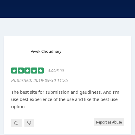
Vivek Choudhary
5.00/5.00
Published: 2019-09-30 11:25
The best site for submission and gaudiness. And I'm
use best experience of the use and like the best use
option
Report as Abuse