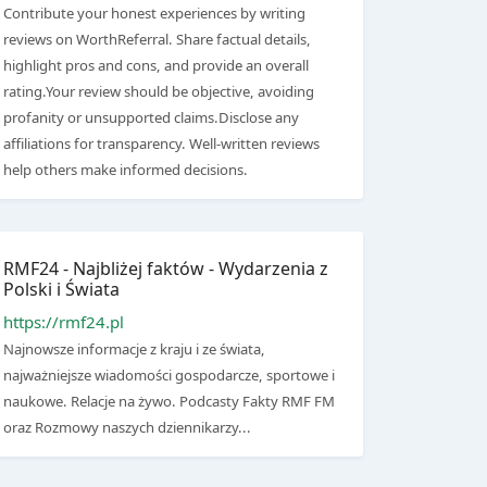
Contribute your honest experiences by writing
reviews on WorthReferral. Share factual details,
highlight pros and cons, and provide an overall
rating.Your review should be objective, avoiding
profanity or unsupported claims.Disclose any
affiliations for transparency. Well-written reviews
help others make informed decisions.
RMF24 - Najbliżej faktów - Wydarzenia z
Polski i Świata
https://rmf24.pl
Najnowsze informacje z kraju i ze świata,
najważniejsze wiadomości gospodarcze, sportowe i
naukowe. Relacje na żywo. Podcasty Fakty RMF FM
oraz Rozmowy naszych dziennikarzy...