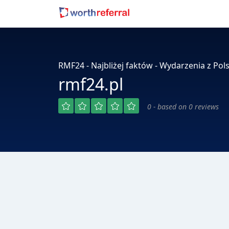
RMF24 - Najbliżej faktów - Wydarzenia z Pols
rmf24.pl
0 - based on 0 reviews